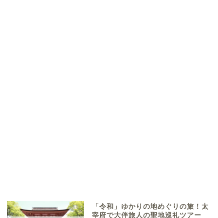
「令和」ゆかりの地めぐりの旅！太
宰府で大伴旅人の聖地巡礼ツアー