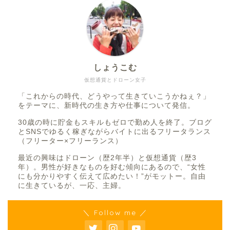
しょうこむ
仮想通貨とドローン女子
「これからの時代、どうやって生きていこうかねぇ？」
をテーマに、新時代の生き方や仕事について発信。
30歳の時に貯金もスキルもゼロで勤め人を終了。ブログ
とSNSでゆるく稼ぎながらバイトに出るフリータランス
（フリーター×フリーランス）
最近の興味はドローン（歴2年半）と仮想通貨（歴3
年）。男性が好きなものを好む傾向にあるので、“女性
にも分かりやすく伝えて広めたい！”がモットー。自由
に生きているが、一応、主婦。
＼ Follow me ／